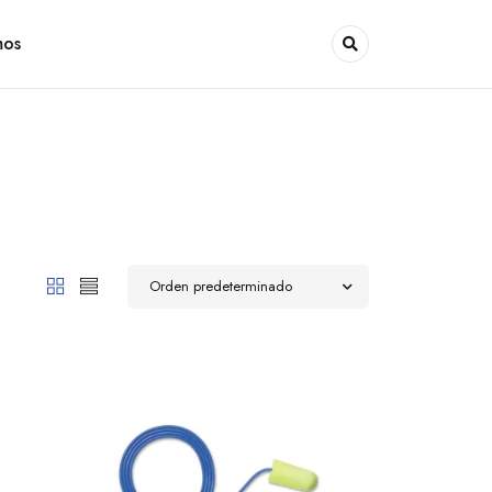
mos
Orden predeterminado