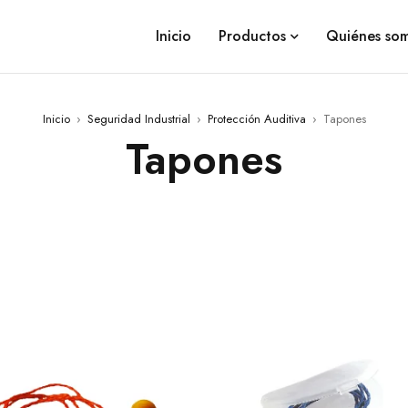
Inicio
Productos
Quiénes so
Inicio
›
Seguridad Industrial
›
Protección Auditiva
›
Tapones
Tapones