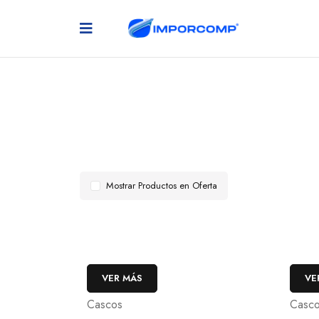
Mostrar Productos en Oferta
VER MÁS
VE
Cascos
Casc