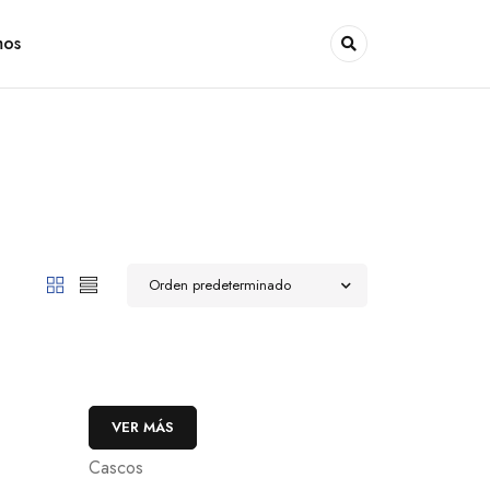
mos
Orden predeterminado
VER MÁS
Cascos