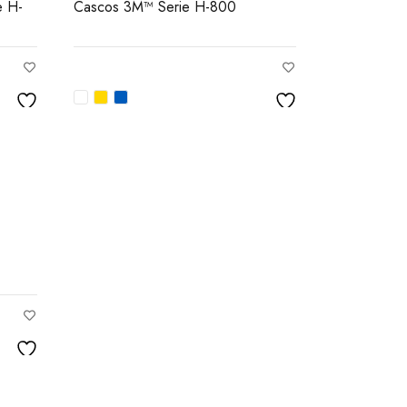
e H-
Cascos 3M™ Serie H-800