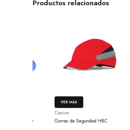
Productos relacionados
VER MÁS
VE
Cascos
Casc
™ H800
Gorras de Seguridad HBC
Casco