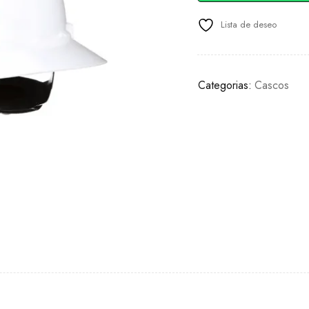
Lista de deseo
Categorias:
Cascos