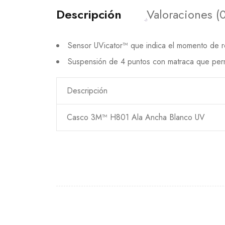
Descripción
Valoraciones (0
Sensor UVicator™ que indica el momento de re
Suspensión de 4 puntos con matraca que permit
Descripción
Casco 3M™ H801 Ala Ancha Blanco UV