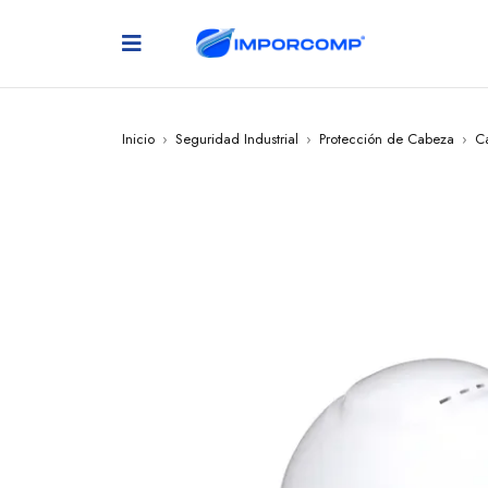
Inicio
›
Seguridad Industrial
›
Protección de Cabeza
›
C