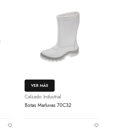
VER MÁS
Calzado Industrial
Botas Marluvas 70C32