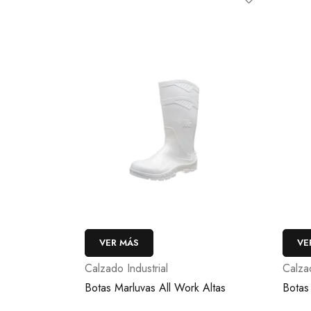
VER MÁS
VE
Calzado Industrial
Calzad
Botas Marluvas All Work Altas
Botas