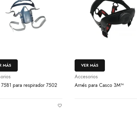
R MÁS
VER MÁS
orios
Accesorios
 7581 para respirador 7502
Arnés para Casco 3M™