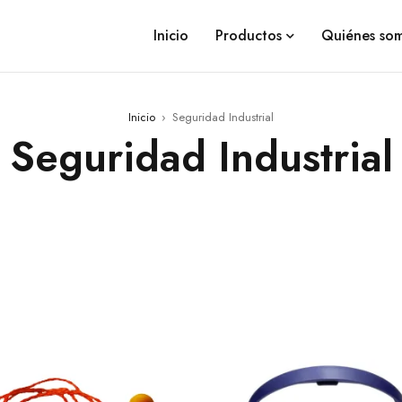
Inicio
Productos
Quiénes so
Inicio
›
Seguridad Industrial
Seguridad Industrial