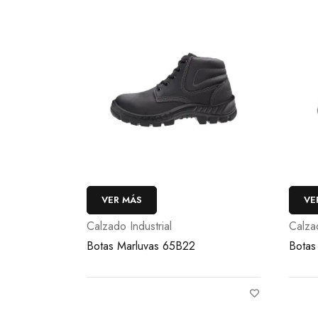
VER MÁS
VE
Calzado Industrial
Calzad
Botas Marluvas 65B22
Botas