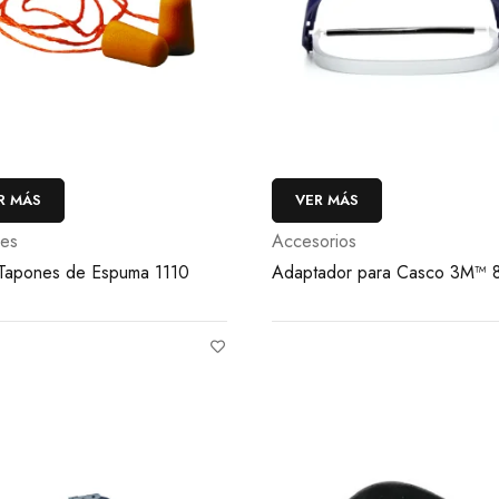
R MÁS
VER MÁS
es
Accesorios
apones de Espuma 1110
Adaptador para Casco 3M™ 