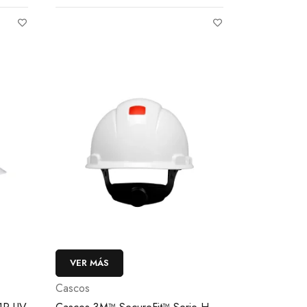
VER MÁS
Cascos