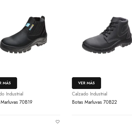
R MÁS
VER MÁS
o Industrial
Calzado Industrial
 Marluvas 70B19
Botas Marluvas 70B22