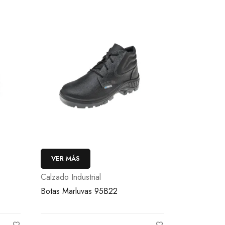
VER MÁS
Calzado Industrial
Botas Marluvas 95B22