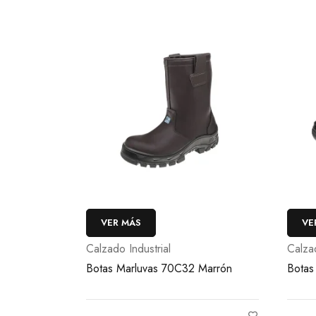
VER MÁS
VE
Calzado Industrial
Calzad
Botas Marluvas 70C32 Marrón
Botas