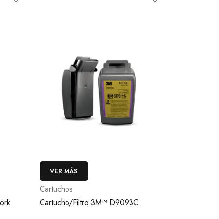
VER MÁS
Cartuchos
ork
Cartucho/Filtro 3M™ D9093C