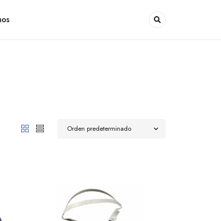
mos
Orden predeterminado