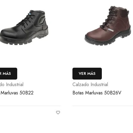
R MÁS
VER MÁS
o Industrial
Calzado Industrial
 Marluvas 50B22
Botas Marluvas 50B26V