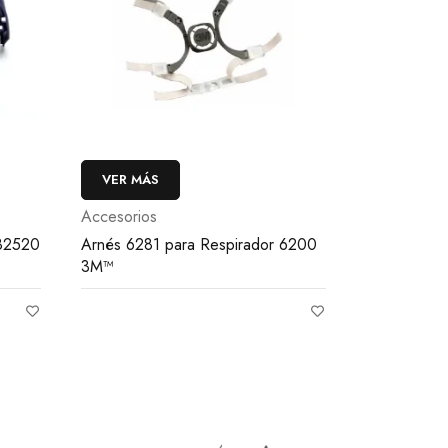
VER MÁS
Accesorios
82520
Arnés 6281 para Respirador 6200
3M™