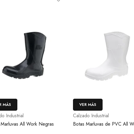
R MÁS
VER MÁS
o Industrial
Calzado Industrial
 Marluvas All Work Negras
Botas Marluvas de PVC All W