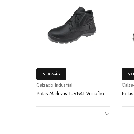
VER MÁS
VE
Calzado Industrial
Calzad
Botas Marluvas 10VB41 Vulcaflex
Botas