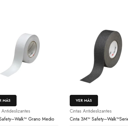
R MÁS
VER MÁS
 Antideslizantes
Cintas Antideslizantes
Safety–Walk™ Grano Medio
Cinta 3M™ Safety–Walk™Seri