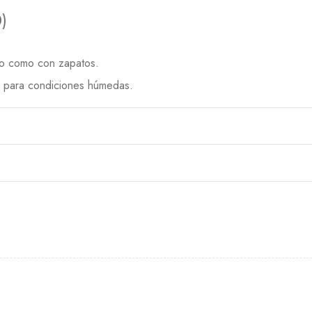
)
lzo como con zapatos.
eal para condiciones húmedas.