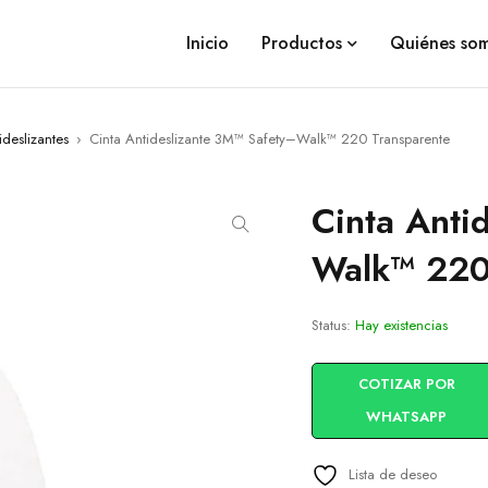
Inicio
Productos
Quiénes so
ideslizantes
›
Cinta Antideslizante 3M™ Safety–Walk™ 220 Transparente
Cinta Anti
Walk™ 220
Status:
Hay existencias
COTIZAR POR
WHATSAPP
Lista de deseo