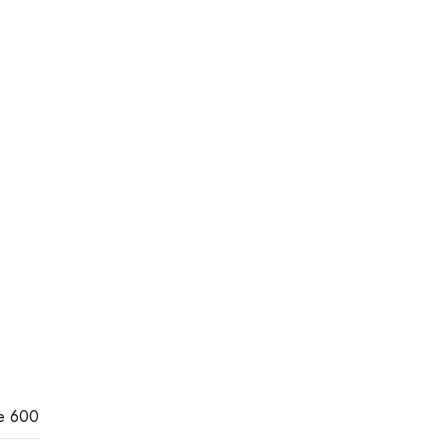
e 600