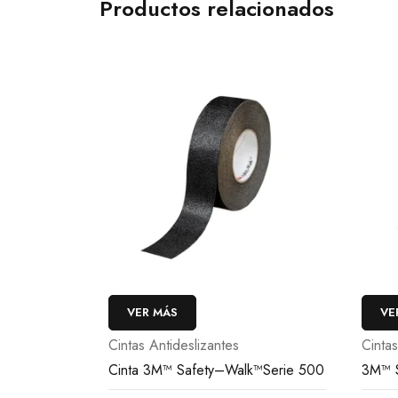
Productos relacionados
VER MÁS
VE
Cintas Antideslizantes
Cintas
Cinta 3M™ Safety–Walk™Serie 500
3M™ 