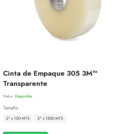
Cinta de Empaque 305 3M™
Transparente
Status:
Disponible
Tamaño
2" x 100 MTS
2" x 1500 MTS