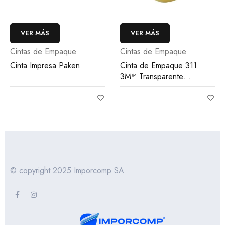
VER MÁS
VER MÁS
Cintas de Empaque
Cintas de Empaque
Cinta de Empaque 311
Cinta de Empaque HotMelt
3M™ Transparente
de Paken
Scotch®
© copyright 2025 Imporcomp SA