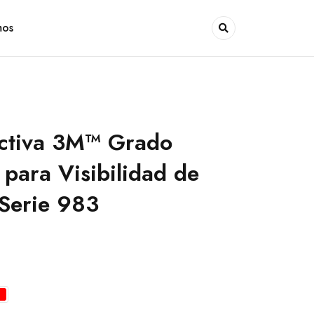
mos
ectiva 3M™ Grado
para Visibilidad de
 Serie 983