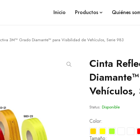
Inicio
Productos
Quiénes so
ectiva 3M™ Grado Diamante™ para Visibilidad de Vehículos, Serie 983
Cinta Refl
Diamante™ 
Vehículos,
Status:
Disponible
Color
Tamaño