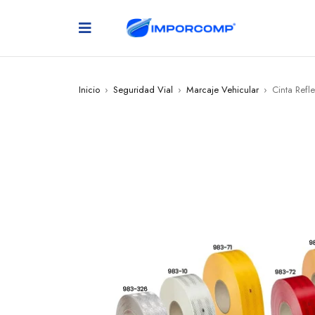
Inicio
›
Seguridad Vial
›
Marcaje Vehicular
›
Cinta Refl