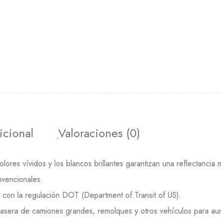
icional
Valoraciones (0)
colores vívidos y los blancos brillantes garantizan una reflectancia
nvencionales.
e con la regulación DOT (Department of Transit of US).
 trasera de camiones grandes, remolques y otros vehículos para au