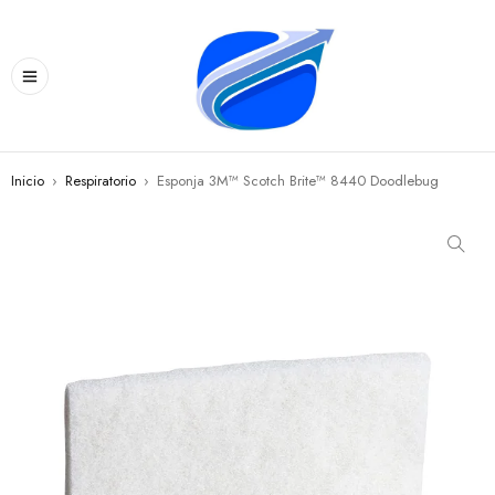
Inicio
›
Respiratorio
›
Esponja 3M™ Scotch Brite™ 8440 Doodlebug