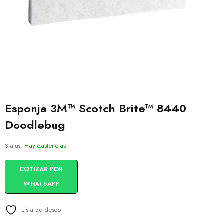
Esponja 3M™ Scotch Brite™ 8440
Doodlebug
Status:
Hay existencias
COTIZAR POR
WHATSAPP
Lista de deseo