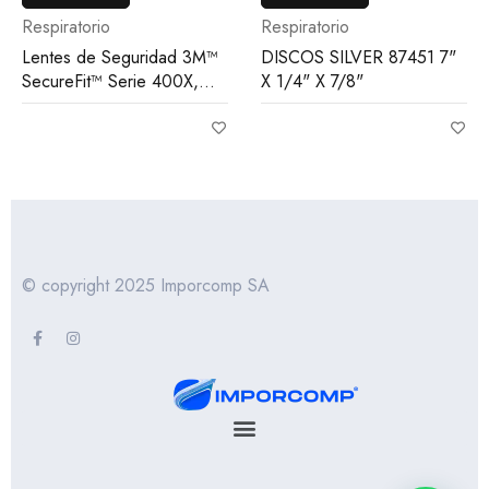
Respiratorio
Respiratorio
Lentes de Seguridad 3M™
DISCOS SILVER 87451 7"
SecureFit™ Serie 400X,
X 1/4" X 7/8"
SF407XSGAF-BLU
© copyright 2025 Imporcomp SA