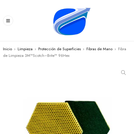
Inicio
›
Limpieza
›
Protección de Superficies
›
Fibras de Mano
›
Fibra
de Limpieza 3M™Scotch–Brite™ 96Hex