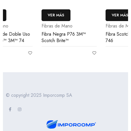
VER MÁS
VER MÁS
Fibras de Mano
Fibras de Mano
Fibra Negra P76 3M™
Fibra Scotch–Brite™ 3M™
Scotch Brite™
746
© copyright 2025 Imporcomp SA