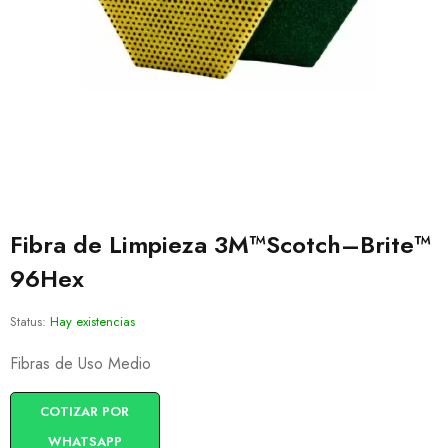
Fibra de Limpieza 3M™Scotch–Brite™
96Hex
Status:
Hay existencias
Fibras de Uso Medio
COTIZAR POR
WHATSAPP