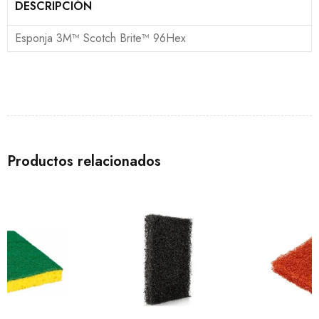
DESCRIPCIÓN
Esponja 3M™ Scotch Brite™ 96Hex
Productos relacionados