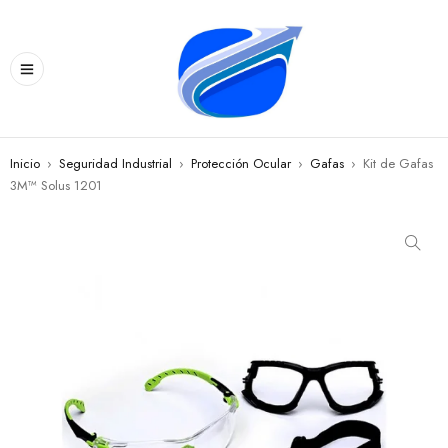
Inicio
›
Seguridad Industrial
›
Protección Ocular
›
Gafas
›
Kit de Gafas
3M™ Solus 1201