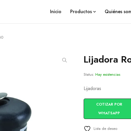
Inicio
Productos
Quiénes so
40
Lijadora R
Status:
Hay existencias
Lijadoras
COTIZAR POR
WHATSAPP
Lista de deseo