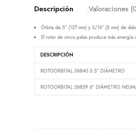
Descripción
Valoraciones (0
Órbita de 5″ (127 mm) y 3/16″ (5 mm) de diám
El rotor de cinco palas produce más energía u
DESCRIPCIÓN
ROTOORBITAL 56840 3.5″ DIÁMETRO
ROTOORBITAL 56859 6″ DIÁMETRO NEUM