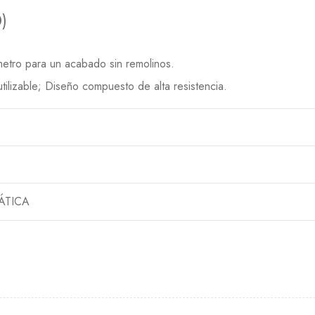
)
etro para un acabado sin remolinos.
tilizable; Diseño compuesto de alta resistencia.
ÁTICA