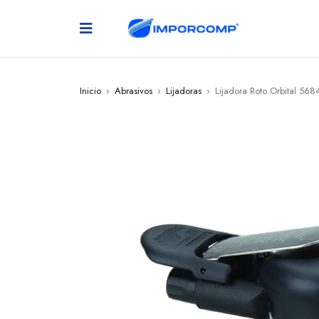
Inicio
›
Abrasivos
›
Lijadoras
›
Lijadora Roto Orbital 568