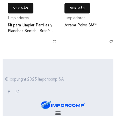
VER MÁS
VER MÁS
Limpiadores
Limpiadores
Kit para Limpiar Parrillas y
Atrapa Polvo 3M™
Planchas Scotch–Brite™
710
© copyright 2025 Imporcomp SA