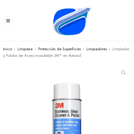
Inicio
›
Limpieza
›
Protección de Superficies
›
Limpiadores
›
Limpiador
y Pulidor de Acero Inoxidable 3M™ en Aerosol