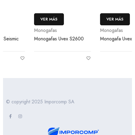
VER MÁS
VER MÁS
Monogafas
Monogafas
Monogafas Uvex S2600
Monogafa Uvex S3960
© copyright 2025 Imporcomp SA