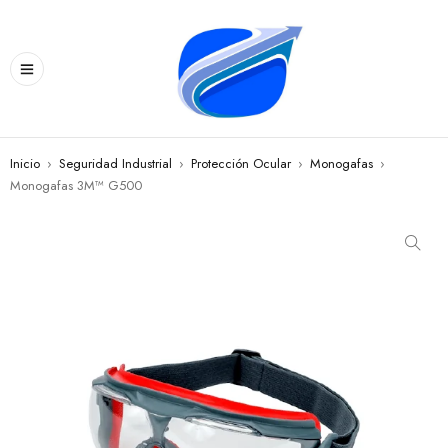
Inicio
›
Seguridad Industrial
›
Protección Ocular
›
Monogafas
›
Monogafas 3M™ G500