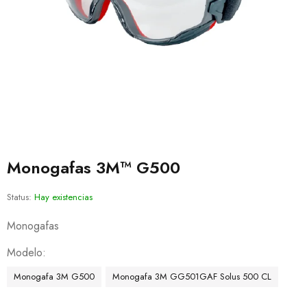
Monogafas 3M™ G500
Status:
Hay existencias
Monogafas
Modelo
Monogafa 3M G500
Monogafa 3M GG501GAF Solus 500 CL