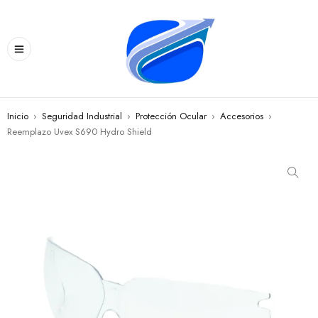
Inicio
›
Seguridad Industrial
›
Protección Ocular
›
Accesorios
›
Reemplazo Uvex S690 Hydro Shield