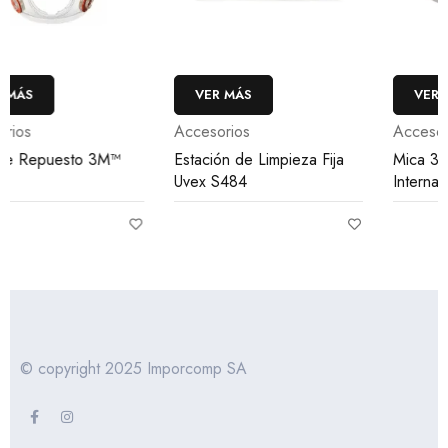
VER MÁS
VER MÁS
Accesorios
Accesorios
Estación de Limpieza Fija
Mica 3M™ Protección
Uvex S484
Interna 9100
© copyright 2025 Imporcomp SA