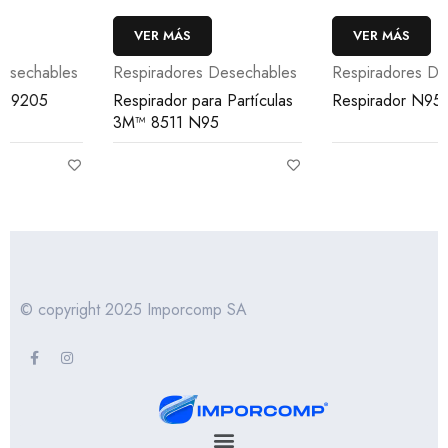
VER MÁS
VER MÁS
Respiradores Desechables
Respiradores Desechables
Respirador para Partículas
Respirador N95 One Fit
3M™ 8511 N95
© copyright 2025 Imporcomp SA