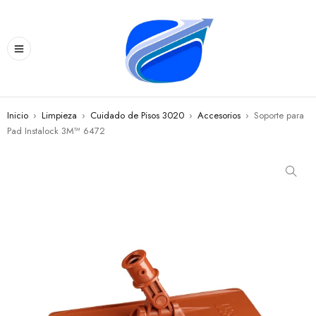
Inicio
›
Limpieza
›
Cuidado de Pisos 3020
›
Accesorios
›
Soporte para
Pad Instalock 3M™ 6472