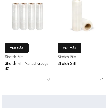
VER MÁS
VER MÁS
Stretch Film
Stretch Film
al Gauge
Stretch Stiff
Stretch Film Manual
50