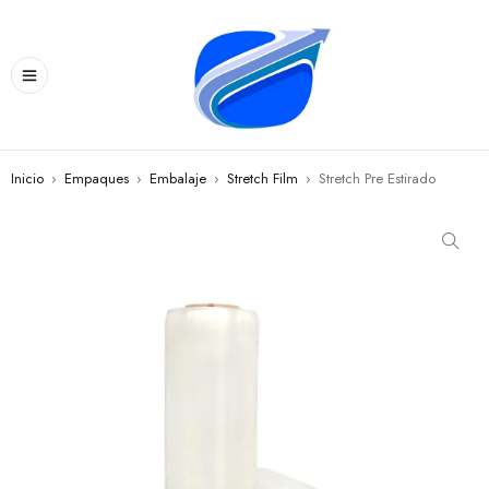
Inicio
›
Empaques
›
Embalaje
›
Stretch Film
›
Stretch Pre Estirado