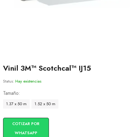
Vinil 3M™ Scotchcal™ IJ15
Status:
Hay existencias
Tamaño
1.37 x 50 m
1.52 x 50 m
COTIZAR POR
WHATSAPP