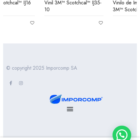
Vinil 3M™ Scotchcal™ IJ35-
Vinilo de Impresión Gráfica
10
3M™ Scotchcal™ IJ30
© copyright 2025 Imporcomp SA