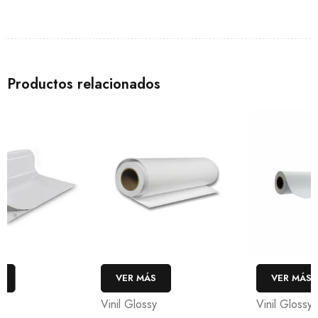
Productos relacionados
VER MÁS
VER MÁS
Vinil Glossy
Vinil Glossy