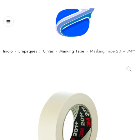
Inicio
›
Empaques
›
Cintas
›
Masking Tape
›
Masking Tape 201+ 3M™