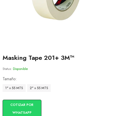
Masking Tape 201+ 3M™
Status:
Disponible
Tamaño
1" x 55 MTS
2" x 55 MTS
COTIZAR POR
WHATSAPP