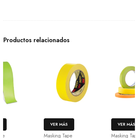
Productos relacionados
VER MÁS
VER MÁS
Masking Tape
Masking Tape