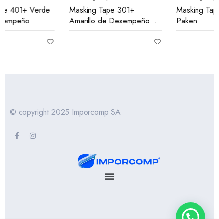
Masking Tape 301+
Masking Tape Automotriz
Amarillo de Desempeño
Paken
Industrial
© copyright 2025 Imporcomp SA