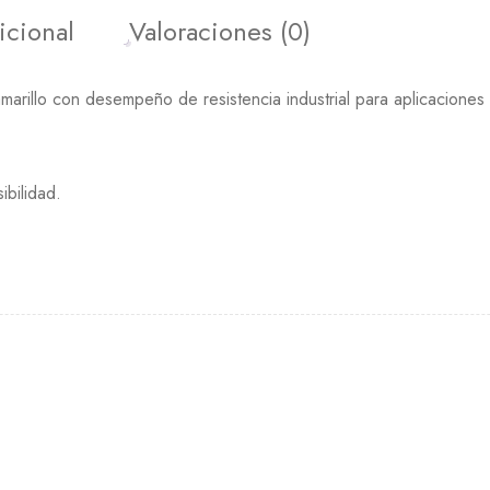
icional
Valoraciones (0)
arillo con desempeño de resistencia industrial para aplicaciones
.
ibilidad.