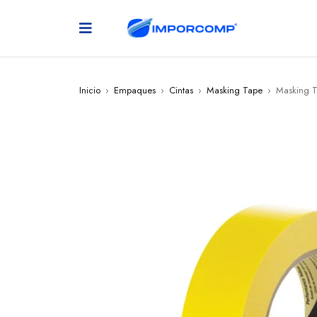
Inicio
›
Empaques
›
Cintas
›
Masking Tape
›
Masking T